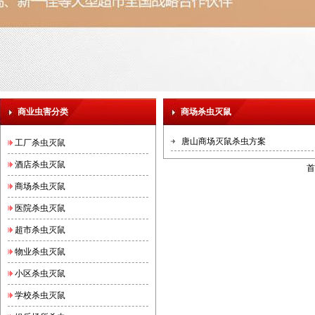
商业虫害分类
商场杀虫灭鼠
唐山商场灭鼠杀虫方案
工厂杀虫灭鼠
酒店杀虫灭鼠
首
商场杀虫灭鼠
医院杀虫灭鼠
超市杀虫灭鼠
物业杀虫灭鼠
小区杀虫灭鼠
学校杀虫灭鼠